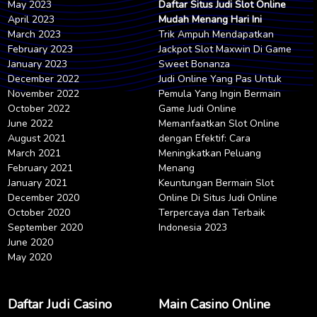
May 2023
Daftar Situs Judi Slot Online
April 2023
Mudah Menang Hari Ini
March 2023
Trik Ampuh Mendapatkan
February 2023
Jackpot Slot Maxwin Di Game
January 2023
Sweet Bonanza
December 2022
Judi Online Yang Pas Untuk
November 2022
Pemula Yang Ingin Bermain
October 2022
Game Judi Online
June 2022
Memanfaatkan Slot Online
August 2021
dengan Efektif: Cara
March 2021
Meningkatkan Peluang
February 2021
Menang
January 2021
Keuntungan Bermain Slot
December 2020
Online Di Situs Judi Online
October 2020
Terpercaya dan Terbaik
September 2020
Indonesia 2023
June 2020
May 2020
Daftar Judi Casino
Main Casino Online