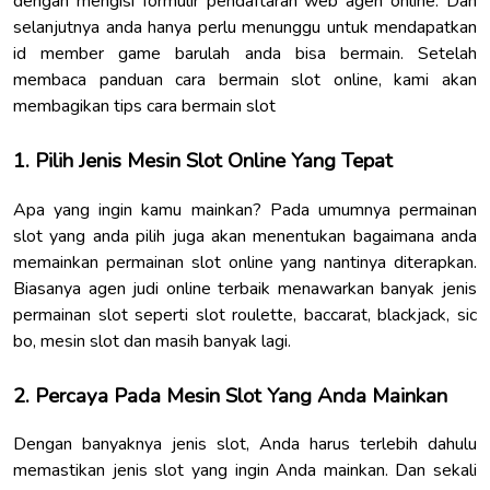
dengan mengisi formulir pendaftaran web agen online. Dan
selanjutnya anda hanya perlu menunggu untuk mendapatkan
id member game barulah anda bisa bermain. Setelah
membaca panduan cara bermain slot online, kami akan
membagikan tips cara bermain slot
1. Pilih Jenis Mesin Slot Online Yang Tepat
Apa yang ingin kamu mainkan? Pada umumnya permainan
slot yang anda pilih juga akan menentukan bagaimana anda
memainkan permainan slot online yang nantinya diterapkan.
Biasanya agen judi online terbaik menawarkan banyak jenis
permainan slot seperti slot roulette, baccarat, blackjack, sic
bo, mesin slot dan masih banyak lagi.
2. Percaya Pada Mesin Slot Yang Anda Mainkan
Dengan banyaknya jenis slot, Anda harus terlebih dahulu
memastikan jenis slot yang ingin Anda mainkan. Dan sekali