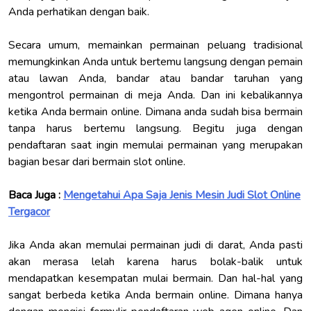
Anda perhatikan dengan baik.
Secara umum, memainkan permainan peluang tradisional
memungkinkan Anda untuk bertemu langsung dengan pemain
atau lawan Anda, bandar atau bandar taruhan yang
mengontrol permainan di meja Anda. Dan ini kebalikannya
ketika Anda bermain online. Dimana anda sudah bisa bermain
tanpa harus bertemu langsung. Begitu juga dengan
pendaftaran saat ingin memulai permainan yang merupakan
bagian besar dari bermain slot online.
Baca Juga :
Mengetahui Apa Saja Jenis Mesin Judi Slot Online
Tergacor
Jika Anda akan memulai permainan judi di darat, Anda pasti
akan merasa lelah karena harus bolak-balik untuk
mendapatkan kesempatan mulai bermain. Dan hal-hal yang
sangat berbeda ketika Anda bermain online. Dimana hanya