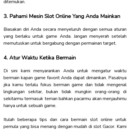
ditemukan.
3. Pahami Mesin Slot Online Yang Anda Mainkan
Biasakan diri Anda secara menyeluruh dengan semua aturan
yang berlaku untuk game Anda. Jangan menyerah setelah
memutuskan untuk bergabung dengan permainan target.
4. Atur Waktu Ketika Bermain
Di sini kami menyarankan Anda untuk mengatur waktu
bermain kapan game favorit Anda dapat dimainkan. Pasalnya
jika kamu terlalu fokus bermain game dan tidak mengenal
lingkungan sekitar, bukan tidak mungkin orang-orang di
sekitarmu termasuk teman bahkan pacarmu akan menjauhimu
hanya untuk sebuah game.
Itulah beberapa tips dan cara bermain slot online untuk
pemula yang bisa menang dengan mudah di slot Gacor. Kami