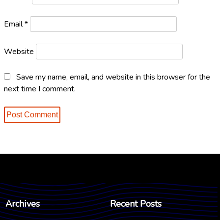
Email
*
Website
Save my name, email, and website in this browser for the
next time I comment.
Archives
Recent Posts