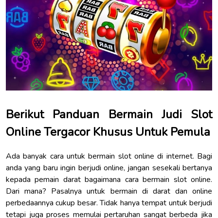
Berikut Panduan Bermain Judi Slot
Online Tergacor Khusus Untuk Pemula
Ada banyak cara untuk bermain slot online di internet. Bagi
anda yang baru ingin berjudi online, jangan sesekali bertanya
kepada pemain darat bagaimana cara bermain slot online.
Dari mana? Pasalnya untuk bermain di darat dan online
perbedaannya cukup besar. Tidak hanya tempat untuk berjudi
tetapi juga proses memulai pertaruhan sangat berbeda jika