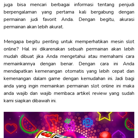
juga bisa mencari berbagai informasi tentang penjudi
berpengalaman yang pertama kali bergabung dengan
permainan judi favorit Anda. Dengan begitu, akurasi
permainan akan lebih akurat.
Mengapa begitu penting untuk memperhatikan mesin slot
online? Hal ini dikarenakan sebuah permainan akan lebih
mudah dibuat jika Anda mengetahui atau memahami cara
memainkannya dengan benar. Dengan cara ini Anda
mendapatkan kemenangan otomatis yang lebih cepat dan
kemenangan dalam game dengan kemudahan ini. Jadi bagi
anda yang ingin memainkan permainan slot online ini maka
anda wajib dan wajib membaca artikel review yang sudah
kami siapkan dibawah ini.