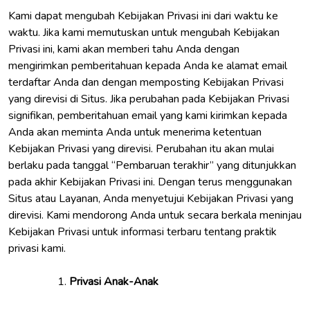
:
c
h
Kami dapat mengubah Kebijakan Privasi ini dari waktu ke
f
waktu. Jika kami memutuskan untuk mengubah Kebijakan
o
r
Privasi ini, kami akan memberi tahu Anda dengan
m
mengirimkan pemberitahuan kepada Anda ke alamat email
terdaftar Anda dan dengan memposting Kebijakan Privasi
yang direvisi di Situs. Jika perubahan pada Kebijakan Privasi
signifikan, pemberitahuan email yang kami kirimkan kepada
Anda akan meminta Anda untuk menerima ketentuan
Kebijakan Privasi yang direvisi. Perubahan itu akan mulai
berlaku pada tanggal “Pembaruan terakhir” yang ditunjukkan
pada akhir Kebijakan Privasi ini. Dengan terus menggunakan
Situs atau Layanan, Anda menyetujui Kebijakan Privasi yang
direvisi. Kami mendorong Anda untuk secara berkala meninjau
Kebijakan Privasi untuk informasi terbaru tentang praktik
privasi kami.
Privasi Anak-Anak