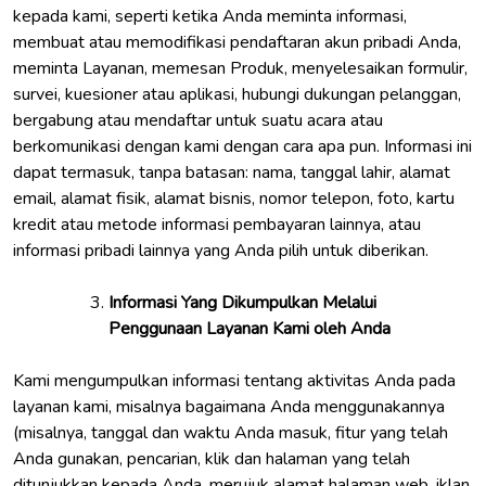
kepada kami, seperti ketika Anda meminta informasi,
membuat atau memodifikasi pendaftaran akun pribadi Anda,
meminta Layanan, memesan Produk, menyelesaikan formulir,
survei, kuesioner atau aplikasi, hubungi dukungan pelanggan,
bergabung atau mendaftar untuk suatu acara atau
berkomunikasi dengan kami dengan cara apa pun. Informasi ini
dapat termasuk, tanpa batasan: nama, tanggal lahir, alamat
email, alamat fisik, alamat bisnis, nomor telepon, foto, kartu
kredit atau metode informasi pembayaran lainnya, atau
informasi pribadi lainnya yang Anda pilih untuk diberikan.
Informasi Yang Dikumpulkan Melalui
Penggunaan Layanan Kami oleh Anda
Kami mengumpulkan informasi tentang aktivitas Anda pada
layanan kami, misalnya bagaimana Anda menggunakannya
(misalnya, tanggal dan waktu Anda masuk, fitur yang telah
Anda gunakan, pencarian, klik dan halaman yang telah
ditunjukkan kepada Anda, merujuk alamat halaman web, iklan