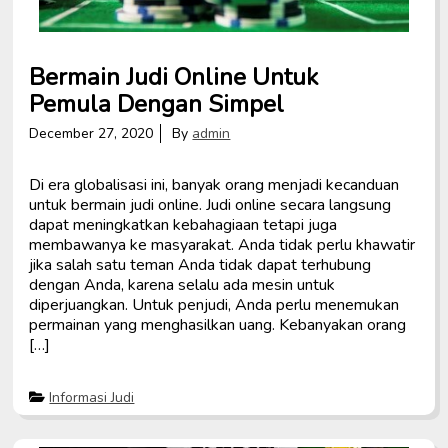
Bermain Judi Online Untuk
Pemula Dengan Simpel
December 27, 2020
By
admin
Di era globalisasi ini, banyak orang menjadi kecanduan
untuk bermain judi online. Judi online secara langsung
dapat meningkatkan kebahagiaan tetapi juga
membawanya ke masyarakat. Anda tidak perlu khawatir
jika salah satu teman Anda tidak dapat terhubung
dengan Anda, karena selalu ada mesin untuk
diperjuangkan. Untuk penjudi, Anda perlu menemukan
permainan yang menghasilkan uang. Kebanyakan orang
[…]
P
Informasi Judi
o
s
t