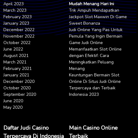
April 2023
Mudah Menang Hari Ini
March 2023
Trik Ampuh Mendapatkan
February 2023
Jackpot Slot Maxwin Di Game
January 2023
Sweet Bonanza
December 2022
Judi Online Yang Pas Untuk
November 2022
Pemula Yang Ingin Bermain
October 2022
Game Judi Online
June 2022
Memanfaatkan Slot Online
August 2021
dengan Efektif: Cara
March 2021
Meningkatkan Peluang
February 2021
Menang
January 2021
Keuntungan Bermain Slot
December 2020
Online Di Situs Judi Online
October 2020
Terpercaya dan Terbaik
September 2020
Indonesia 2023
June 2020
May 2020
Daftar Judi Casino
Main Casino Online
Terpercaya Di Indonesia
Terbaik