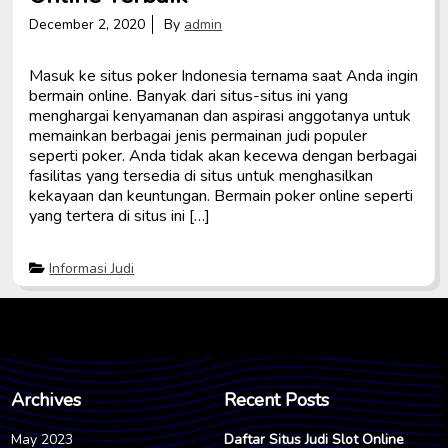
December 2, 2020
By
admin
Masuk ke situs poker Indonesia ternama saat Anda ingin
bermain online. Banyak dari situs-situs ini yang
menghargai kenyamanan dan aspirasi anggotanya untuk
memainkan berbagai jenis permainan judi populer
seperti poker. Anda tidak akan kecewa dengan berbagai
fasilitas yang tersedia di situs untuk menghasilkan
kekayaan dan keuntungan. Bermain poker online seperti
yang tertera di situs ini […]
P
Informasi Judi
o
s
t
e
d
i
n
Archives
Recent Posts
May 2023
Daftar Situs Judi Slot Online