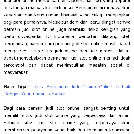
Judi slot online merupakan jenis permainan judi yang populer
di kalangan masyarakat Indonesia. Permainan ini menawarkan
keseruan dan keuntungan finansial yang cukup menjanjikan
bagi para pemainnya. Meskipun demikian, perlu diingat bahwa
bermain judi slot online juga memiliki risiko kerugian yang
perlu diwaspadai. Di Indonesia, perjudian dilarang oleh
pemerintah, namun para pemain judi slot online masih dapat
mengakses situs-situs judi online dari luar negeri. Hal ini
dapat menyebabkan permainan judi slot online menjadi tidak
terkontrol dan dapat menimbulkan masalah sosial di
masyarakat.
Baca Juga :
Jenis Permainan Judi Casino Online Terbaik
Dengan Keuntungan Terbesar
Bagi para pemain judi slot online, sangat penting untuk
memilih situs judi slot online yang terpercaya dan aman.
Sebuah situs judi slot online yang terpercaya akan
memberikan pelayanan yang baik dan menjamin keamanan