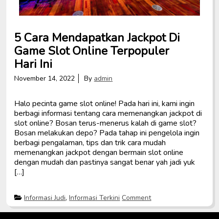
J
e
n
i
5 Cara Mendapatkan Jackpot Di
s
M
Game Slot Online Terpopuler
e
s
Hari Ini
i
n
November 14, 2022
By
admin
J
u
d
i
Halo pecinta game slot online! Pada hari ini, kami ingin
S
berbagi informasi tentang cara memenangkan jackpot di
l
slot online? Bosan terus-menerus kalah di game slot?
o
t
Bosan melakukan depo? Pada tahap ini pengelola ingin
O
berbagi pengalaman, tips dan trik cara mudah
n
memenangkan jackpot dengan bermain slot online
l
i
dengan mudah dan pastinya sangat benar yah jadi yuk
n
[…]
e
T
e
P
o
r
Informasi Judi
,
Informasi Terkini
Comment
o
n
g
s
5
a
t
C