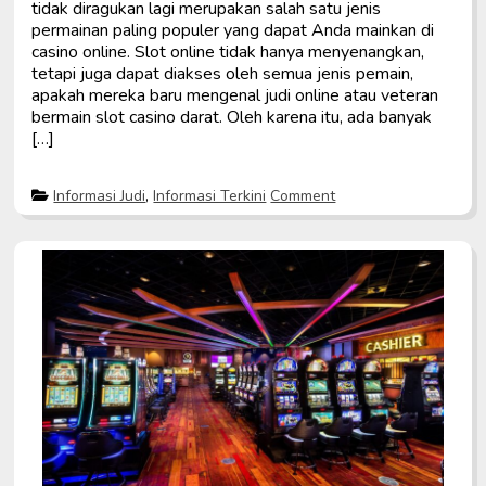
tidak diragukan lagi merupakan salah satu jenis
permainan paling populer yang dapat Anda mainkan di
casino online. Slot online tidak hanya menyenangkan,
tetapi juga dapat diakses oleh semua jenis pemain,
apakah mereka baru mengenal judi online atau veteran
bermain slot casino darat. Oleh karena itu, ada banyak
[…]
P
o
Informasi Judi
,
Informasi Terkini
Comment
o
n
s
M
t
e
e
n
d
g
i
e
n
t
a
h
u
i
A
p
a
S
a
j
a